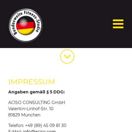
IMPRESSUM
Angaben gemäß § 5 DDG:
ACISO CONSULTING GmbH
Valentin-Linhof-Str. 10
81829 München
Telefon: +49 (89) 45 09 81 30
E-Mail:
info@aciso.com